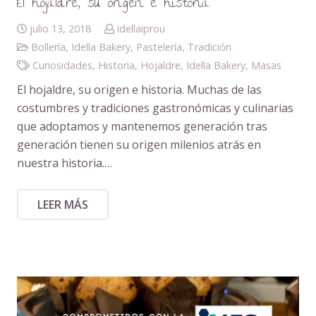
El hojaldre, su origen e historia.
julio 13, 2018
idellaiprou
Bollería
,
Idella Bakery
,
Pastelería
,
Tradición
Curiosidades
,
Historia
,
Hojaldre
,
Idella Bakery
,
Masas
El hojaldre, su origen e historia. Muchas de las
costumbres y tradiciones gastronómicas y culinarias
que adoptamos y mantenemos generación tras
generación tienen su origen milenios atrás en
nuestra historia.…
LEER MÁS