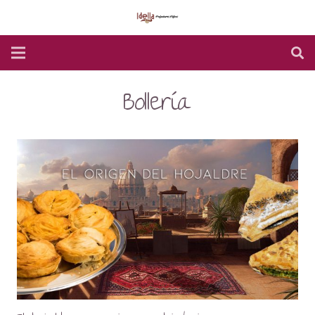
Bollería