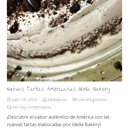
Nuevas Tartas Americanas Idella Bakery
julio 26, 2023
idellaiprou
Uncategorized
No hay comentarios
¡Descubre el sabor auténtico de América con las
nuevas tartas elaboradas por Idella Bakery!