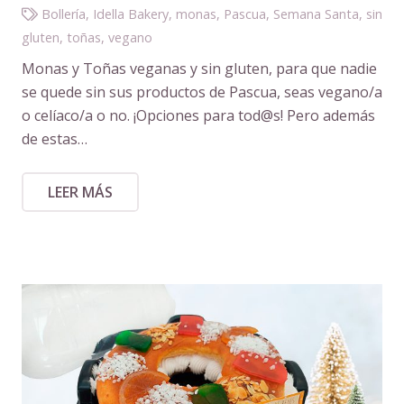
Bollería
,
Idella Bakery
,
monas
,
Pascua
,
Semana Santa
,
sin
gluten
,
toñas
,
vegano
Monas y Toñas veganas y sin gluten, para que nadie
se quede sin sus productos de Pascua, seas vegano/a
o celíaco/a o no. ¡Opciones para tod@s! Pero además
de estas…
LEER MÁS