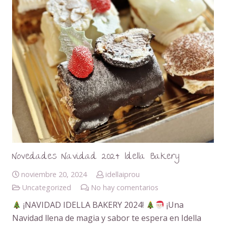
Novedades Navidad 2024 Idella Bakery
noviembre 20, 2024
idellaiprou
Uncategorized
No hay comentarios
¡NAVIDAD IDELLA BAKERY 2024!
¡Una
Navidad llena de magia y sabor te espera en Idella