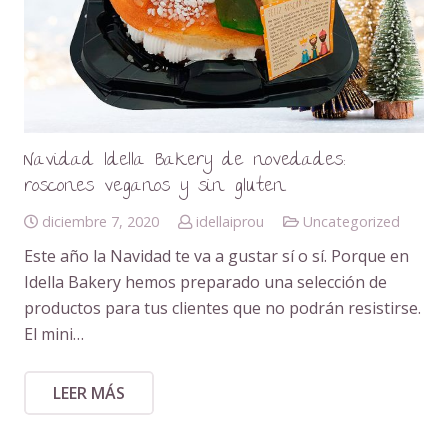
Navidad Idella Bakery de novedades:
roscones veganos y sin gluten.
diciembre 7, 2020
idellaiprou
Uncategorized
Este año la Navidad te va a gustar sí o sí. Porque en
Idella Bakery hemos preparado una selección de
productos para tus clientes que no podrán resistirse.
El mini…
LEER MÁS