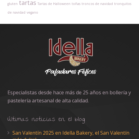
tartas
gluten
Tartas de Halloween
toñas
troncos de navidad
tronquitos
de navidad
vegano
Especialistas desde hace más de 25 años en bollería y
pastelería artesanal de alta calidad.
Últimas noticias en el blog
San Valentín 2025 en Idella Bakery, el San Valentín