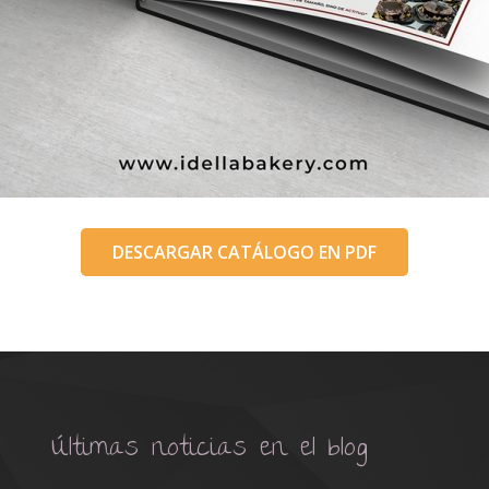
DESCARGAR CATÁLOGO EN PDF
Últimas noticias en el blog