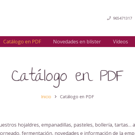
965471317
Catálogo en PDF
Novedades en blíster
Vídeos
Catálogo en PDF
Inicio
Catálogo en PDF
estros hojaldres, empanadillas, pasteles, bollería, tartas… 
 horneado, fermentación, novedades e información de la emp