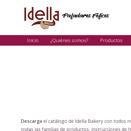
Inicio
¿Quiénes somos?
Productos
Descarga
el catálogo de Idella Bakery con todos nu
todas las familias de productos, instrucciones de