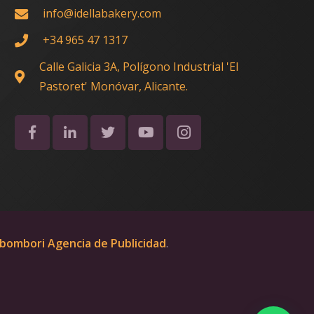
info@idellabakery.com
+34 965 47 1317
Calle Galicia 3A, Polígono Industrial 'El
Pastoret' Monóvar, Alicante.
bombori Agencia de Publicidad
.