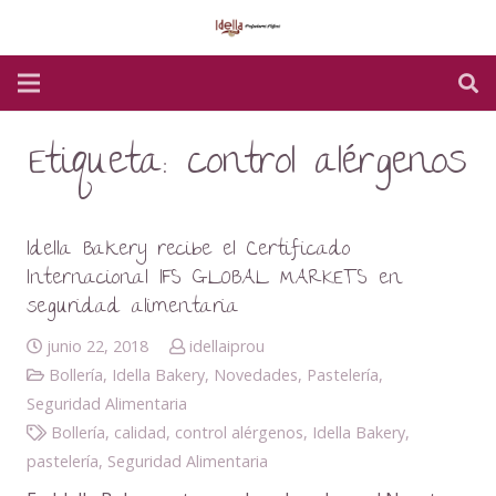
Etiqueta:
control alérgenos
Idella Bakery recibe el Certificado
Internacional IFS GLOBAL MARKETS en
seguridad alimentaria
junio 22, 2018
idellaiprou
Bollería
,
Idella Bakery
,
Novedades
,
Pastelería
,
Seguridad Alimentaria
Bollería
,
calidad
,
control alérgenos
,
Idella Bakery
,
pastelería
,
Seguridad Alimentaria