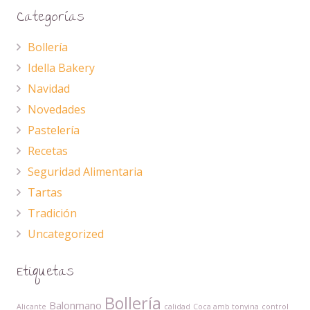
Categorías
Bollería
Idella Bakery
Navidad
Novedades
Pastelería
Recetas
Seguridad Alimentaria
Tartas
Tradición
Uncategorized
Etiquetas
Bollería
Balonmano
Alicante
calidad
Coca amb tonyina
control