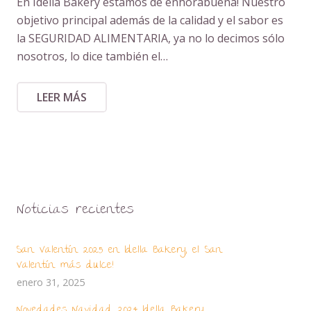
En Idella Bakery estamos de enhorabuena! Nuestro
objetivo principal además de la calidad y el sabor es
la SEGURIDAD ALIMENTARIA, ya no lo decimos sólo
nosotros, lo dice también el…
LEER MÁS
Noticias recientes
San Valentín 2025 en Idella Bakery, el San
Valentín más dulce!
enero 31, 2025
Novedades Navidad 2024 Idella Bakery