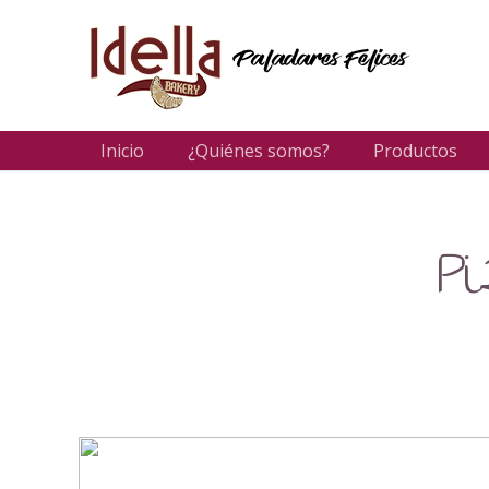
Inicio
¿Quiénes somos?
Productos
P