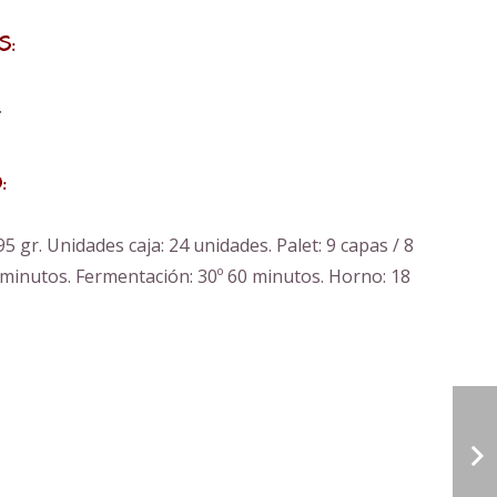
s:
.
:
5 gr. Unidades caja: 24 unidades. Palet: 9 capas / 8
 minutos. Fermentación: 30º 60 minutos. Horno: 18