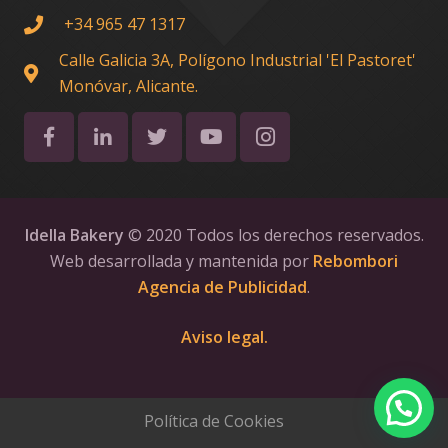
+34 965 47 1317
Calle Galicia 3A, Polígono Industrial 'El Pastoret'
Monóvar, Alicante.
Idella Bakery
© 2020 Todos los derechos reservados.
Web desarrollada y mantenida por
Rebombori
Agencia de Publicidad
.
Aviso legal.
Política de Cookies