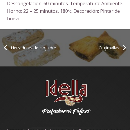
Descongelación: 60 minutos. Temperatura: Ambiente.
Horno: 22 – 25 minutos, 180ºc. Decoración: Pintar de
huevo.
Herraduras de Hojaldre
Crujimallas